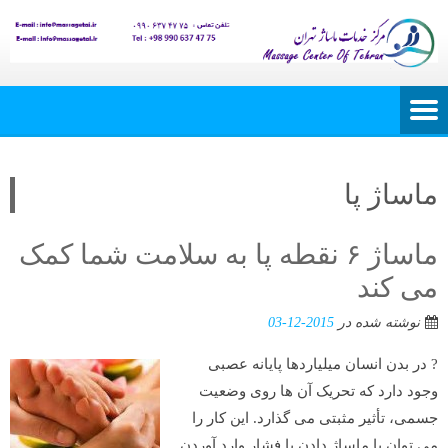
ماساژ پا
ماساژ ۶ نقطه پا به سلامت شما کمک
می کند
نوشته شده در
2015-12-03
? در بدن انسان میلیاردها پایانه عصبی
وجود دارد که تحریک آن ها روی وضعیت
جسمی، تأثیر مثبتی می گذارد. این کار را
می توان با ماساژ دادن یا فشار وارد آوردن