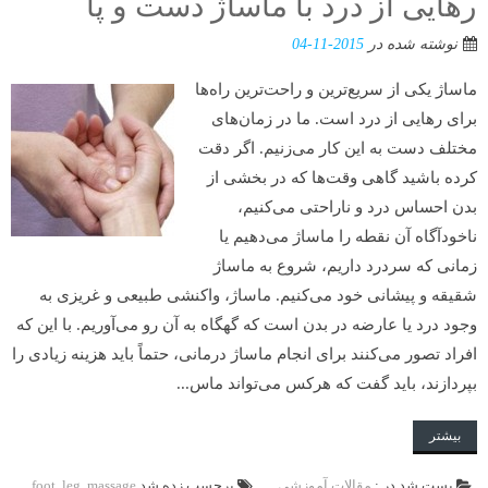
رهایی از درد با ماساژ دست و پا
نوشته شده در
2015-11-04
ماساژ یکی از سریع‌ترین و راحت‌ترین راه‌ها
برای رهایی از درد است. ما در زمان‌های
مختلف دست به این کار می‌زنیم. اگر دقت
کرده باشید گاهی وقت‌ها که در بخشی از
بدن احساس درد و ناراحتی می‌کنیم،
ناخودآگاه آن نقطه را ماساژ می‌دهیم یا
زمانی که سردرد داریم، شروع به ماساژ
شقیقه و پیشانی خود می‌کنیم. ماساژ، واکنشی طبیعی و غریزی به
وجود درد یا عارضه‌ در بدن است که گهگاه به آن رو می‌آوریم. با این که
افراد تصور می‌کنند برای انجام ماساژ درمانی، حتماً باید هزینه زیادی را
بپردازند، باید گفت که هرکس می‌تواند ماس...
بیشتر
پست شد در :
مقالات آموزشی
برچسب زده شد
massage
,
leg
,
foot
,