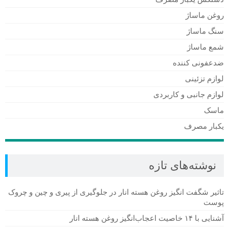
روغن ماساژ
سنگ ماساژ
شمع ماساژ
ضدعفونی کننده
لوازم تزئینی
لوازم جانبی و کاربردی
ماسک
یکبار مصرف
نوشته‌های تازه
تاثیر شگفت انگیز روغن هسته انار در جلوگیری از پیری و چین و چروک
پوست
آشنایی با ۱۴ خاصیت اعجاب‌انگیز روغن هسته انار